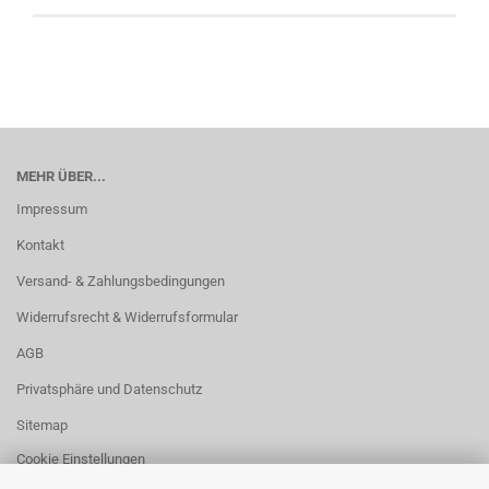
MEHR ÜBER...
Impressum
Kontakt
Versand- & Zahlungsbedingungen
Widerrufsrecht & Widerrufsformular
AGB
Privatsphäre und Datenschutz
Sitemap
Cookie Einstellungen