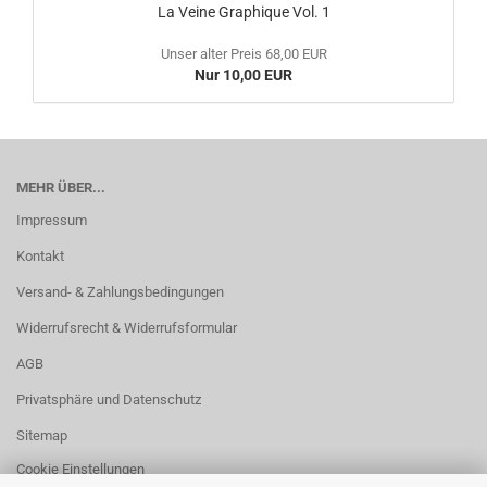
La Veine Graphique Vol. 1
Unser alter Preis 68,00 EUR
Nur 10,00 EUR
MEHR ÜBER...
Impressum
Kontakt
Versand- & Zahlungsbedingungen
Widerrufsrecht & Widerrufsformular
AGB
Privatsphäre und Datenschutz
Sitemap
Cookie Einstellungen