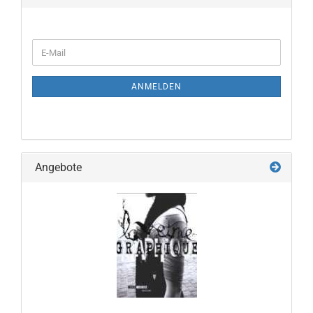
WEITER
E-
ZUR
Mail
NEWSLETTER-
ANMELDUNG
ANMELDEN
Angebote