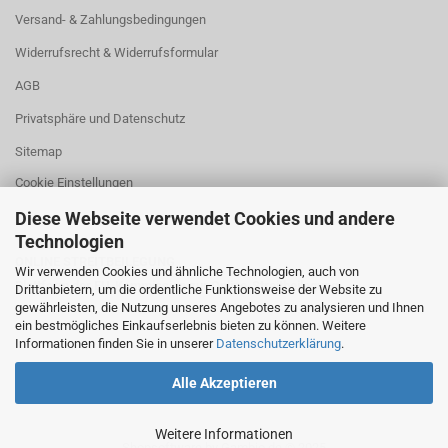
Versand- & Zahlungsbedingungen
Widerrufsrecht & Widerrufsformular
AGB
Privatsphäre und Datenschutz
Sitemap
Cookie Einstellungen
Diese Webseite verwendet Cookies und andere
Technologien
ONLINE STREITBEILEGUNG
Wir verwenden Cookies und ähnliche Technologien, auch von
Plattform der EU-Kommission zur Online-Streitbeilegung
Drittanbietern, um die ordentliche Funktionsweise der Website zu
gewährleisten, die Nutzung unseres Angebotes zu analysieren und Ihnen
ein bestmögliches Einkaufserlebnis bieten zu können. Weitere
Informationen finden Sie in unserer
Datenschutzerklärung
.
Alle Akzeptieren
Weitere Informationen
Shopsoftware
by Gambio.de © 2025