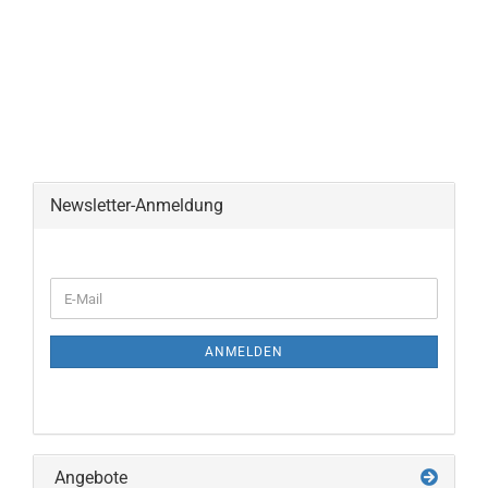
Newsletter-Anmeldung
WEITER
E-
ZUR
Mail
NEWSLETTER-
ANMELDUNG
ANMELDEN
Angebote