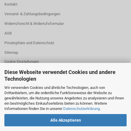
Kontakt
Versand- & Zahlungsbedingungen
Widerrufsrecht & Widerrufsformular
AGB
Privatsphäre und Datenschutz
Sitemap
Cookie Einstellungen
Diese Webseite verwendet Cookies und andere
Technologien
ONLINE STREITBEILEGUNG
Wir verwenden Cookies und ähnliche Technologien, auch von
Plattform der EU-Kommission zur Online-Streitbeilegung
Drittanbietern, um die ordentliche Funktionsweise der Website zu
gewährleisten, die Nutzung unseres Angebotes zu analysieren und Ihnen
ein bestmögliches Einkaufserlebnis bieten zu können. Weitere
Informationen finden Sie in unserer
Datenschutzerklärung
.
Alle Akzeptieren