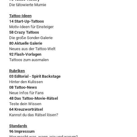
Die tätowierte Mumie
Tattoo-Ideen
14 Start-Up-Tattoos
Motiv-Ideen für Einsteiger
58 Crazy Tattoos
Die große Sonder-Galerie
80 Aktuelle Galerie
Neues aus der Tattoo-Welt
92 Flash-Vorlagen
Tattoos zum ausmalen
Rubriken
03 Editorial - Spirit Backstage
Hinter den Kulissen
08 Tattoo-News
Neue Infos für Fans
48 Das Tattoo-Movie-Rätsel
Teste dein Wissen
64 Kreuzworträtsel
Kannst du das Rätsel lösen?
Standards
96 Impressum
Wer macht was, wann, wie und warum?