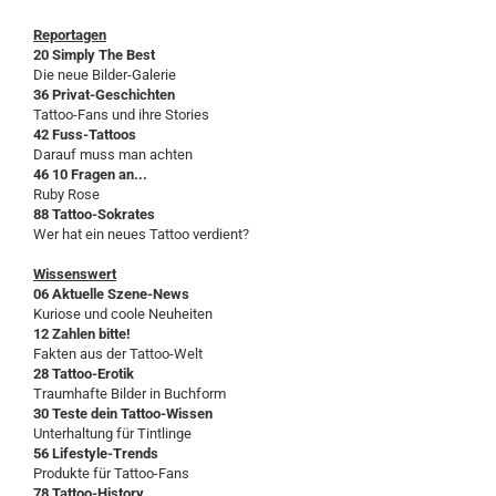
Reportagen
20 Simply The Best
Die neue Bilder-Galerie
36 Privat-Geschichten
Tattoo-Fans und ihre Stories
42 Fuss-Tattoos
Darauf muss man achten
46 10 Fragen an...
Ruby Rose
88 Tattoo-Sokrates
Wer hat ein neues Tattoo verdient?
Wissenswert
06 Aktuelle Szene-News
Kuriose und coole Neuheiten
12 Zahlen bitte!
Fakten aus der Tattoo-Welt
28 Tattoo-Erotik
Traumhafte Bilder in Buchform
30 Teste dein Tattoo-Wissen
Unterhaltung für Tintlinge
56 Lifestyle-Trends
Produkte für Tattoo-Fans
78 Tattoo-History