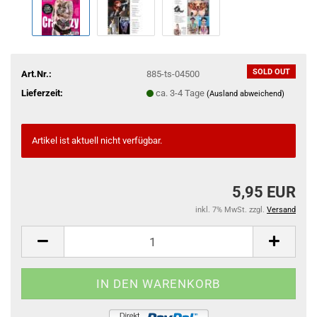
SOLD OUT
Art.Nr.:
885-ts-04500
Lieferzeit:
ca. 3-4 Tage
(Ausland abweichend)
Artikel ist aktuell nicht verfügbar.
5,95 EUR
inkl. 7% MwSt. zzgl.
Versand