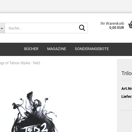
Ihr Warenkorb
Suche...
0,00 EUR
BÜCHER
MAGAZINE
SONDERANGEBOTE
ogy of Tattoo Styles - Ted2
Tril
Art.Nr
Liefer