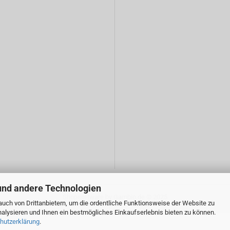
und andere Technologien
Shopsoftware
by Gambio.de © 2025
uch von Drittanbietern, um die ordentliche Funktionsweise der Website zu
alysieren und Ihnen ein bestmögliches Einkaufserlebnis bieten zu können.
hutzerklärung
.