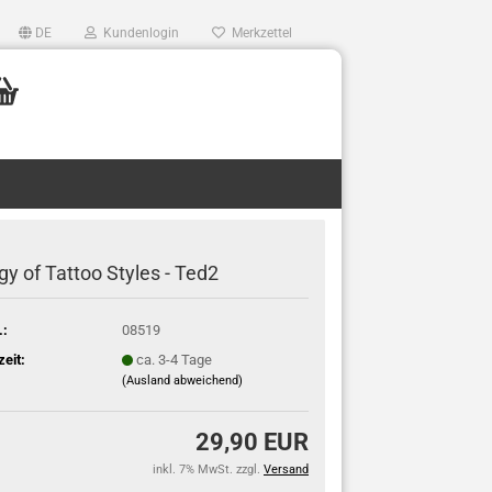
DE
Kundenlogin
Merkzettel
ogy of Tattoo Styles - Ted2
.:
08519
zeit:
ca. 3-4 Tage
(Ausland abweichend)
29,90 EUR
inkl. 7% MwSt. zzgl.
Versand