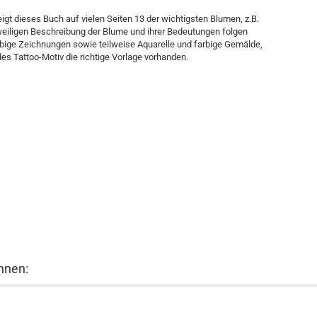
igt dieses Buch auf vielen Seiten 13 der wichtigsten Blumen, z.B.
weiligen Beschreibung der Blume und ihrer Bedeutungen folgen
rbige Zeichnungen sowie teilweise Aquarelle und farbige Gemälde,
es Tattoo-Motiv die richtige Vorlage vorhanden.
hnen: