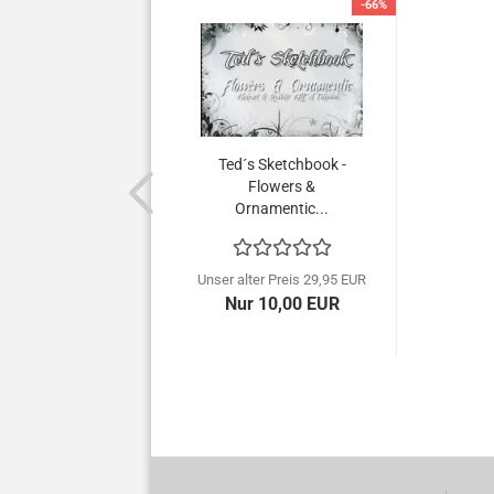
-66%
Ted´s Sketchbook -
Flowers &
Ornamentic...
Unser alter Preis 29,95 EUR
Nur 10,00 EUR