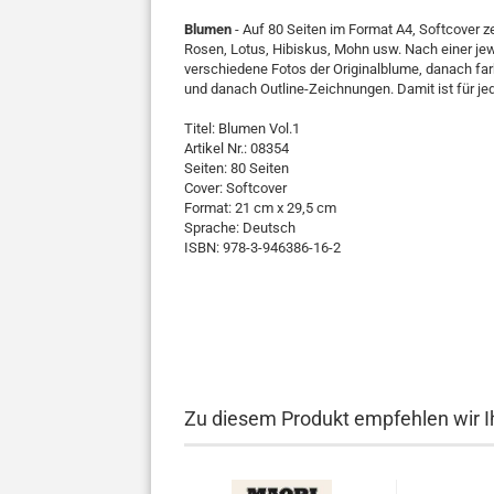
Blumen
- Auf 80 Seiten im Format A4, Softcover ze
Rosen, Lotus, Hibiskus, Mohn usw. Nach einer je
verschiedene Fotos der Originalblume, danach fa
und danach Outline-Zeichnungen. Damit ist für jed
Titel: Blumen Vol.1
Artikel Nr.: 08354
Seiten: 80 Seiten
Cover: Softcover
Format: 21 cm x 29,5 cm
Sprache: Deutsch
ISBN: 978-3-946386-16-2
Zu diesem Produkt empfehlen wir I