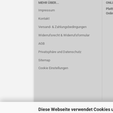
MEHR ÜBER...
ONL
Plat
Impressum
Onli
Kontakt
Versand- & Zahlungsbedingungen
Widerrufsrecht & Widerrufsformular
AGB
Privatsphäre und Datenschutz
Sitemap
Cookie Einstellungen
Diese Webseite verwendet Cookies 