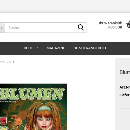
Ihr Warenkorb
Suche...
0,00 EUR
BÜCHER
MAGAZINE
SONDERANGEBOTE
men Vol.1
Blum
Art.Nr
Liefer