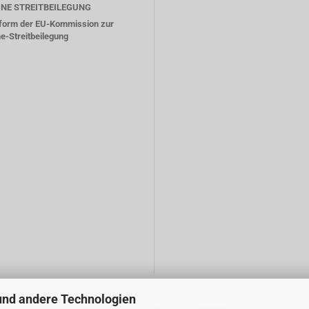
INE STREITBEILEGUNG
tform der EU-Kommission zur
ne-Streitbeilegung
und andere Technologien