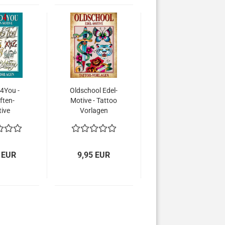
4You -
Oldschool Edel-
ften-
Motive - Tattoo
ive
Vorlagen
 EUR
9,95 EUR