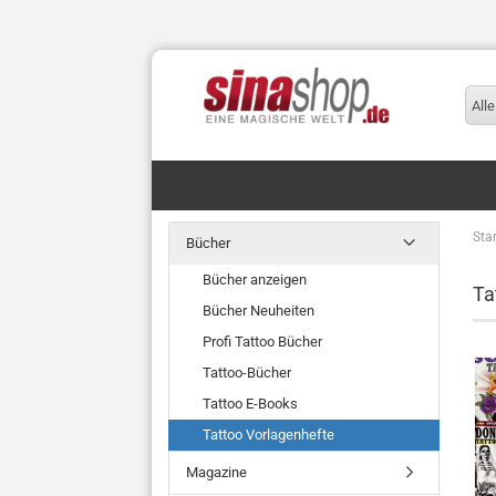
Alle
Star
Bücher
Bücher anzeigen
Ta
Bücher Neuheiten
Profi Tattoo Bücher
Tattoo-Bücher
Tattoo E-Books
Tattoo Vorlagenhefte
Magazine