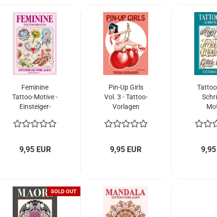
Feminine
Pin-Up Girls
Tattoo
Tattoo-Motive -
Vol. 3 - Tattoo-
Schri
Einsteiger-
Vorlagen
Mot
Vorlagen
9,95 EUR
9,95 EUR
9,95
SOLD OUT