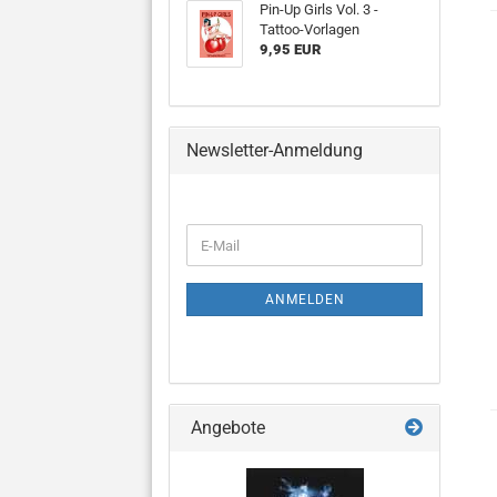
Pin-Up Girls Vol. 3 -
Tattoo-Vorlagen
9,95 EUR
Newsletter-Anmeldung
WEITER
E-
ZUR
Mail
NEWSLETTER-
ANMELDUNG
ANMELDEN
Angebote