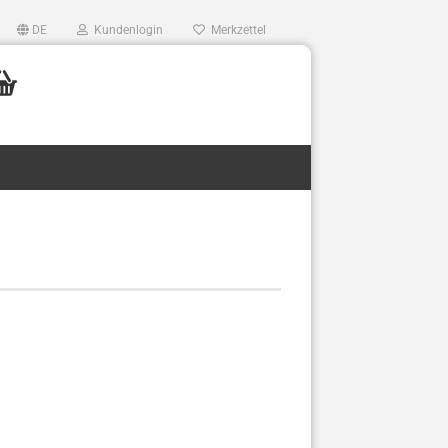
DE
Kundenlogin
Merkzettel