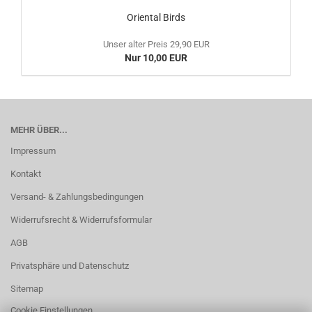
Oriental Birds
Unser alter Preis 29,90 EUR
Nur 10,00 EUR
MEHR ÜBER...
Impressum
Kontakt
Versand- & Zahlungsbedingungen
Widerrufsrecht & Widerrufsformular
AGB
Privatsphäre und Datenschutz
Sitemap
Cookie Einstellungen