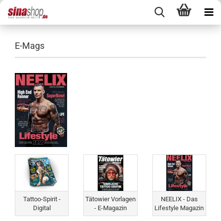
E-Mags
Tattoo-Spirit -
Tätowier Vorlagen
NEELIX - Das
Digital
- E-Magazin
Lifestyle Magazin