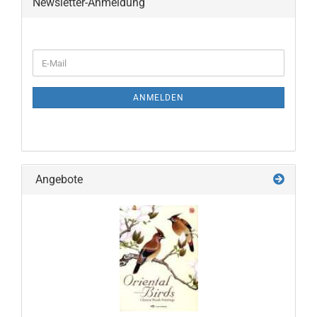
Newsletter-Anmeldung
WEITER
E-
ZUR
Mail
NEWSLETTER-
ANMELDUNG
ANMELDEN
Angebote