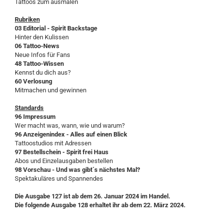
Tattoos zum ausmalen
Rubriken
03 Editorial - Spirit Backstage
Hinter den Kulissen
06 Tattoo-News
Neue Infos für Fans
48 Tattoo-Wissen
Kennst du dich aus?
60 Verlosung
Mitmachen und gewinnen
Standards
96 Impressum
Wer macht was, wann, wie und warum?
96 Anzeigenindex - Alles auf einen Blick
Tattoostudios mit Adressen
97 Bestellschein - Spirit frei Haus
Abos und Einzelausgaben bestellen
98 Vorschau - Und was gibt´s nächstes Mal?
Spektakuläres und Spannendes
Die Ausgabe 127 ist ab dem 26. Januar 2024 im Handel.
Die folgende Ausgabe 128 erhaltet ihr ab dem 22. März 2024.