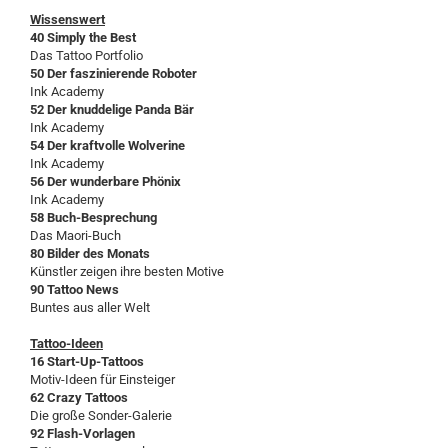
Wissenswert
40 Simply the Best
Das Tattoo Portfolio
50 Der faszinierende Roboter
Ink Academy
52 Der knuddelige Panda Bär
Ink Academy
54 Der kraftvolle Wolverine
Ink Academy
56 Der wunderbare Phönix
Ink Academy
58 Buch-Besprechung
Das Maori-Buch
80 Bilder des Monats
Künstler zeigen ihre besten Motive
90 Tattoo News
Buntes aus aller Welt
Tattoo-Ideen
16 Start-Up-Tattoos
Motiv-Ideen für Einsteiger
62 Crazy Tattoos
Die große Sonder-Galerie
92 Flash-Vorlagen