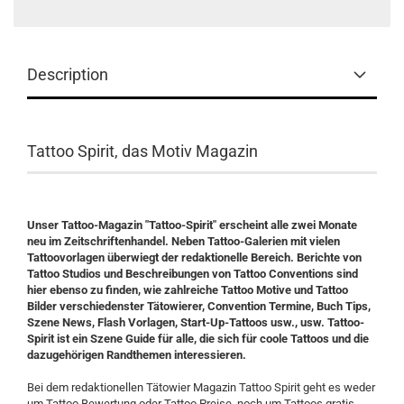
Description
Tattoo Spirit, das Motiv Magazin
Unser Tattoo-Magazin "Tattoo-Spirit" erscheint alle zwei Monate
neu im Zeitschriftenhandel. Neben Tattoo-Galerien mit vielen
Tattoovorlagen überwiegt der redaktionelle Bereich. Berichte von
Tattoo Studios und Beschreibungen von Tattoo Conventions sind
hier ebenso zu finden, wie zahlreiche Tattoo Motive und Tattoo
Bilder verschiedenster Tätowierer, Convention Termine, Buch Tips,
Szene News, Flash Vorlagen, Start-Up-Tattoos usw., usw. Tattoo-
Spirit ist ein Szene Guide für alle, die sich für coole Tattoos und die
dazugehörigen Randthemen interessieren.
Bei dem redaktionellen Tätowier Magazin Tattoo Spirit geht es weder
um Tattoo Bewertung oder Tattoo Preise, noch um Tattoos gratis