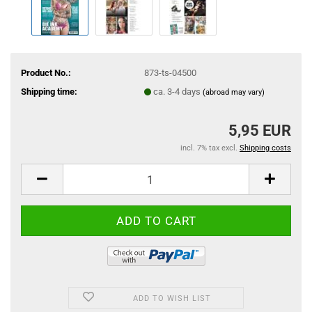
Product No.:
873-ts-04500
Shipping time:
ca. 3-4 days
(abroad may vary)
5,95 EUR
incl. 7% tax excl.
Shipping costs
ADD TO WISH LIST