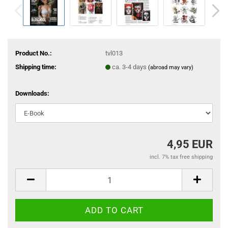
Product No.:
tvl013
Shipping time:
ca. 3-4 days
(abroad may vary)
Downloads:
4,95 EUR
incl. 7% tax free shipping