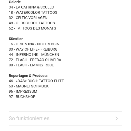
Galerie
04 - LA CATRINA & SCULLS
18 - WATERCOLOR TATTOOS
32 - CELTIC VORLAGEN
48 - OLDSCHOOL TATTOOS
62 - TATTOOS DES MONATS
Künstler
16 - GRIDN INK - NEUTREBBIN
30 - WAY OF LIFE - FREIBURG
44 - INFERNO INK - MÜNCHEN
72 - FLASH - FREDAO OLIVEIRA
88 - FLASH - EMMILY ROSE
Reportagen & Products
46 - »DAS« BUCH: TATTOO-ELITE
60 - MAGNETSCHMUCK
96 - IMPRESSUM
97 - BUCHSHOP
So funktioniert es