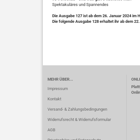
Spektakuläres und Spannendes
Die Ausgabe 127 ist ab dem 26. Januar 2024 im 
Die folgende Ausgabe 128 erhaltet ihr ab dem 22
MEHR ÜBER...
ONL
Plat
Impressum
Onli
Kontakt
Versand- & Zahlungsbedingungen
Widerrufsrecht & Widerrufsformular
AGB