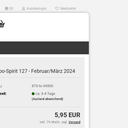
DE
Kundenlogin
Merkzettel
oo-Spirit 127 - Februar/März 2024
.:
873-ts-04500
zeit:
ca. 3-4 Tage
(Ausland abweichend)
5,95 EUR
inkl. 7% MwSt. zzgl.
Versand