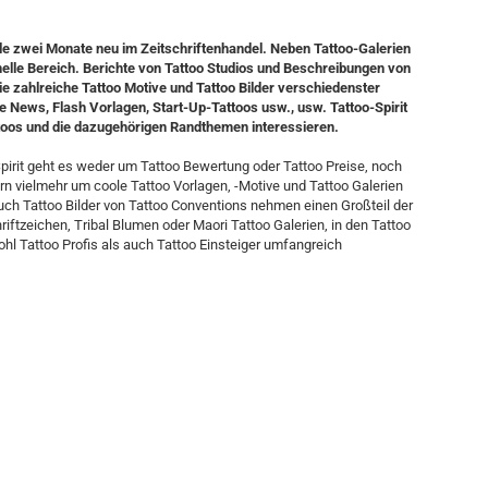
lle zwei Monate neu im Zeitschriftenhandel. Neben Tattoo-Galerien
nelle Bereich. Berichte von Tattoo Studios und Beschreibungen von
ie zahlreiche Tattoo Motive und Tattoo Bilder verschiedenster
 News, Flash Vorlagen, Start-Up-Tattoos usw., usw. Tattoo-Spirit
Tattoos und die dazugehörigen Randthemen interessieren.
pirit geht es weder um Tattoo Bewertung oder Tattoo Preise, noch
rn vielmehr um coole Tattoo Vorlagen, -Motive und Tattoo Galerien
ch Tattoo Bilder von Tattoo Conventions nehmen einen Großteil der
riftzeichen, Tribal Blumen oder Maori Tattoo Galerien, in den Tattoo
 Tattoo Profis als auch Tattoo Einsteiger umfangreich